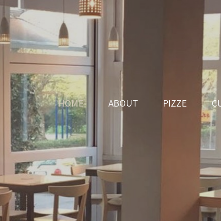
HOME
ABOUT
PIZZE
C