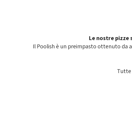
Le nostre pizze
Il Poolish è un preimpasto ottenuto da ac
Tutte 