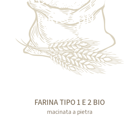
A RICCIONE
FARINA TIPO 1 E 2 BIO
macinata a pietra