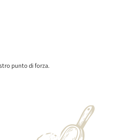
stro punto di forza.
 pizza