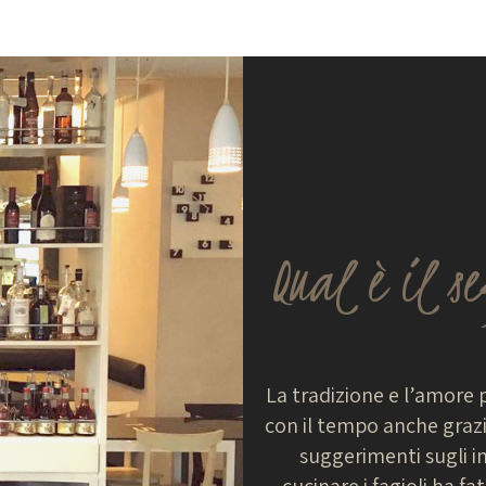
Qual è il s
La tradizione e l’amore p
con il tempo anche grazi
suggerimenti sugli i