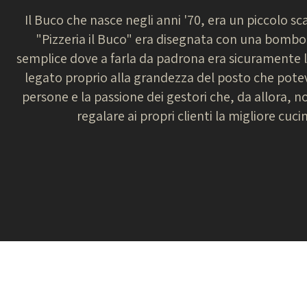
Il Buco che nasce negli anni '70, era un piccolo sc
"Pizzeria il Buco" era disegnata con una bombo
semplice dove a farla da padrona era sicuramente l
legato proprio alla grandezza del posto che pote
persone e la passione dei gestori che, da allora,
regalare ai propri clienti la migliore cu